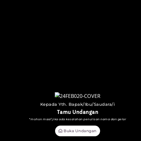
Kepada Yth. Bapak/Ibu/Saudara/i
Tamu Undangan
*mohon maaf jika ada kesalahan penulisan nama dan gelar
Buka Undangan