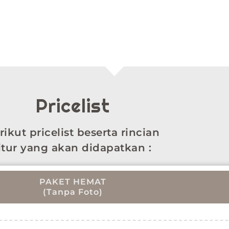
Pricelist
rikut pricelist beserta rincian
itur yang akan didapatkan :
PAKET HEMAT
(Tanpa Foto)