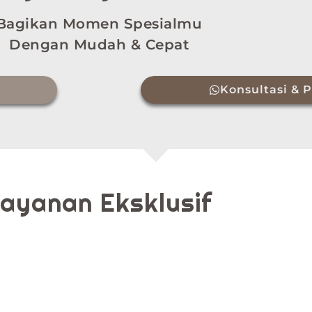
Bagikan Momen Spesialmu
Dengan Mudah & Cepat
Konsultasi &
ayanan Eksklusif