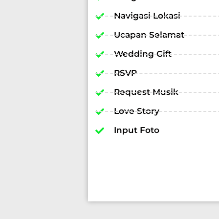
Navigasi Lokasi
Ucapan Selamat
Wedding Gift
RSVP
Request Musik
Love Story
Input Foto