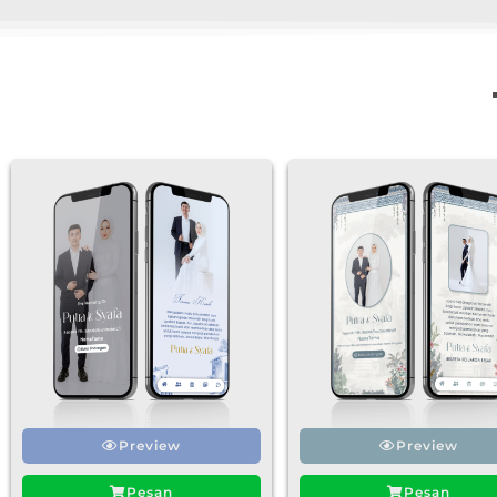
Preview
Preview
Pesan
Pesan