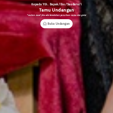
Kepada Yth. Bapak/Ibu/Saudara/i
Tamu Undangan
*mohon maaf jika ada kesalahan penulisan nama dan gelar
Buka Undangan