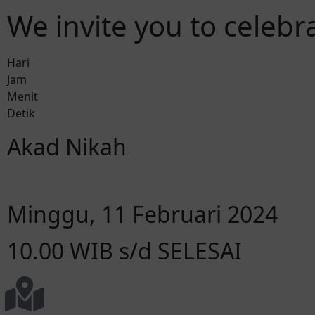
We invite you to celeb
Hari
Jam
Menit
Detik
Akad Nikah
Minggu, 11 Februari 2024
10.00 WIB s/d SELESAI