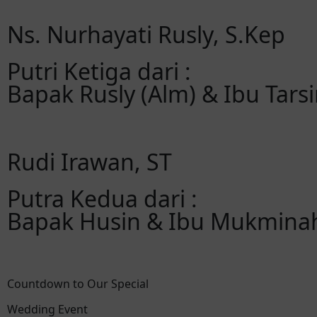
Ns. Nurhayati Rusly, S.Kep
Putri Ketiga dari :
Bapak Rusly (Alm) & Ibu Tars
Rudi Irawan, ST
Putra Kedua dari :
Bapak Husin & Ibu Mukmina
Countdown to Our Special
Wedding Event