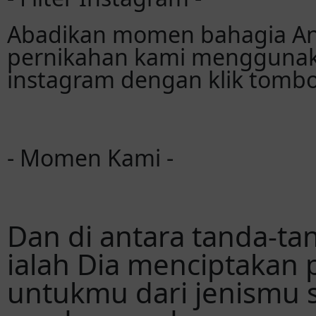
Abadikan momen bahagia An
pernikahan kami menggunaka
instagram dengan klik tombol
- Momen Kami -
Dan di antara tanda-ta
ialah Dia menciptakan
untukmu dari jenismu s