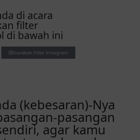
da di acara
n filter
 di bawah ini
Gunakan Filter Instagram
nda (kebesaran)-Nya
 pasangan-pasangan
endiri, agar kamu