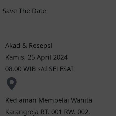
Save The Date
Days
Hours
Minutes
Seconds
Akad & Resepsi
Kamis, 25 April 2024
08.00 WIB s/d SELESAI
Kediaman Mempelai Wanita
Karangreja RT. 001 RW. 002,