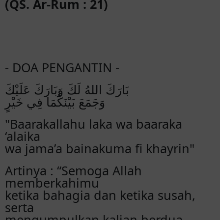
(QS. Ar-Rum : 21)
- DOA PENGANTIN -
بَارَكَ اللهُ لَكَ وَبَارَكَ عَلَيْكَ
وَجَمَعَ بَيْنَكُمَا فِي خَيْرٍ
"Baarakallahu laka wa baaraka
‘alaika
wa jama’a bainakuma fi khayrin"
Artinya : “Semoga Allah
memberkahimu
ketika bahagia dan ketika susah,
serta
mengumpulkan kalian berdua