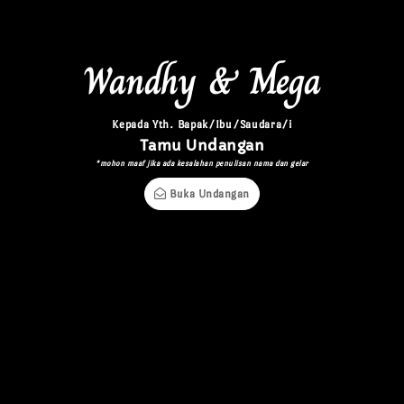
Wandhy & Mega
Kepada Yth. Bapak/Ibu/Saudara/i
Tamu Undangan
*mohon maaf jika ada kesalahan penulisan nama dan gelar
Buka Undangan