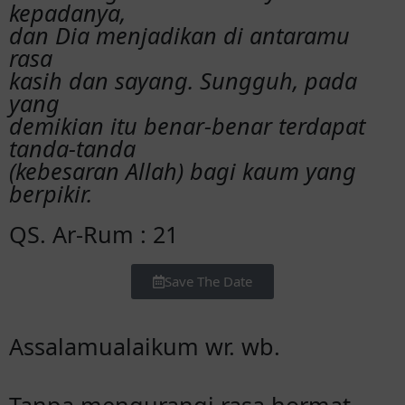
kepadanya,
dan Dia menjadikan di antaramu
rasa
kasih dan sayang. Sungguh, pada
yang
demikian itu benar-benar terdapat
tanda-tanda
(kebesaran Allah) bagi kaum yang
berpikir.
QS. Ar-Rum : 21
Save The Date
Assalamualaikum wr. wb.