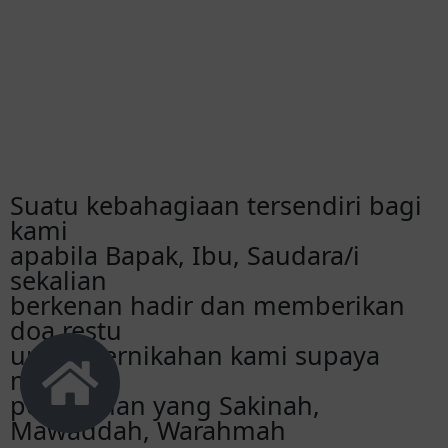
Suatu kebahagiaan tersendiri bagi
kami
apabila Bapak, Ibu, Saudara/i
sekalian
berkenan hadir dan memberikan
doa restu
untuk pernikahan kami supaya
menjadi
pernikahan yang Sakinah,
Mawaddah, Warahmah