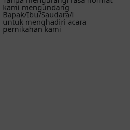
Tanpa mengurangi rasa hormat
kami mengundang
Bapak/Ibu/Saudara/i
untuk menghadiri acara
pernikahan kami