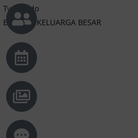
Tya & Edo
BESERTA KELUARGA BESAR