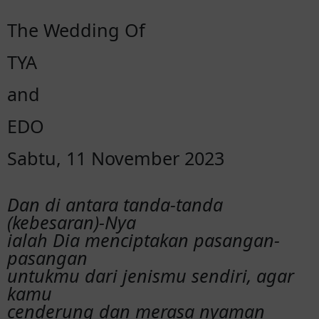
The Wedding Of
TYA
and
EDO
Sabtu, 11 November 2023
Dan di antara tanda-tanda
(kebesaran)-Nya
ialah Dia menciptakan pasangan-
pasangan
untukmu dari jenismu sendiri, agar
kamu
cenderung dan merasa nyaman