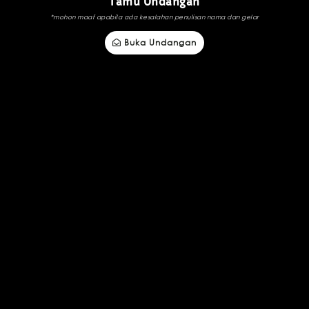
Tamu Undangan
*mohon maaf apabila ada kesalahan penulisan nama dan gelar
Buka Undangan