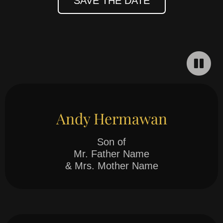
SAVE THE DATE
Andy Hermawan
Son of
Mr. Father Name
& Mrs. Mother Name