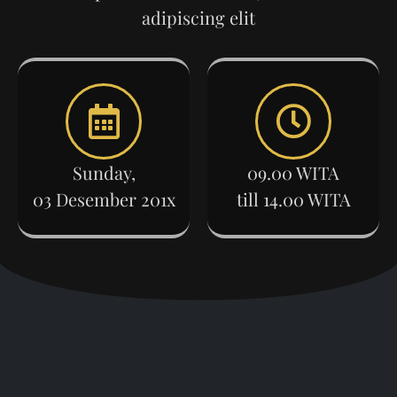
adipiscing elit
Sunday,
09.00 WITA
03 Desember 201x
till 14.00 WITA