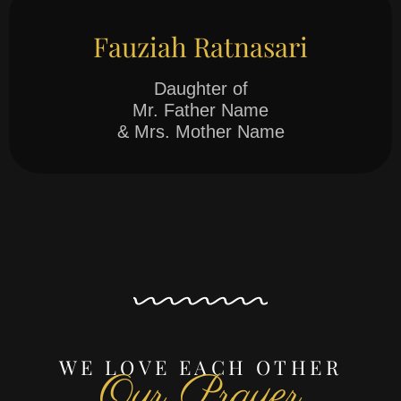
Fauziah Ratnasari
Daughter of
Mr. Father Name
& Mrs. Mother Name
WE LOVE EACH OTHER
Our Prayer