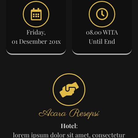
Friday,
08.00 WITA
01 Desember 201x
Until End
Acara Resepsi
Hotel
:
lorem ipsum dolor sit amet, consectetur