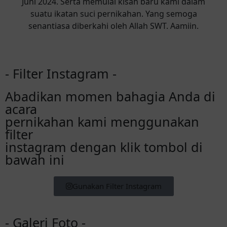
Juni 2024. Serta memulai kisah baru kami dalam
suatu ikatan suci pernikahan. Yang semoga
senantiasa diberkahi oleh Allah SWT. Aamiin.
- Filter Instagram -
Abadikan momen bahagia Anda di
acara
pernikahan kami menggunakan
filter
instagram dengan klik tombol di
bawah ini
Gunakan Filter Instagram
- Galeri Foto -