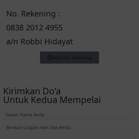
No. Rekening :
0838 2012 4955
a/n Robbi Hidayat
Salin No. Rekening
Kirimkan Do'a
Untuk Kedua Mempelai