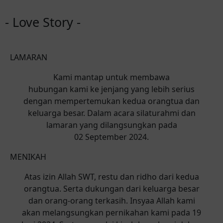
- Love Story -
LAMARAN
Kami mantap untuk membawa
hubungan kami ke jenjang yang lebih serius
dengan mempertemukan kedua orangtua dan
keluarga besar. Dalam acara silaturahmi dan
lamaran yang dilangsungkan pada
02 September 2024.
MENIKAH
Atas izin Allah SWT, restu dan ridho dari kedua
orangtua. Serta dukungan dari keluarga besar
dan orang-orang terkasih. Insyaa Allah kami
akan melangsungkan pernikahan kami pada 19