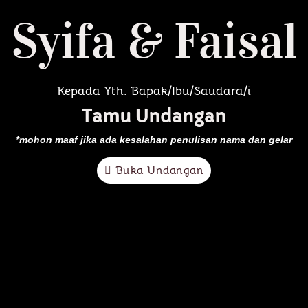
Syifa & Faisal
Kepada Yth. Bapak/Ibu/Saudara/i
Tamu Undangan
*mohon maaf jika ada kesalahan penulisan nama dan gelar
Buka Undangan