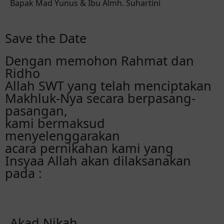
Bapak Mad Yunus & Ibu Almh. Suhartini
Save the Date
Dengan memohon Rahmat dan
Ridho
Allah SWT yang telah menciptakan
Makhluk-Nya secara berpasang-
pasangan,
kami bermaksud
menyelenggarakan
acara pernikahan kami yang
Insyaa Allah akan dilaksanakan
pada :
Akad Nikah