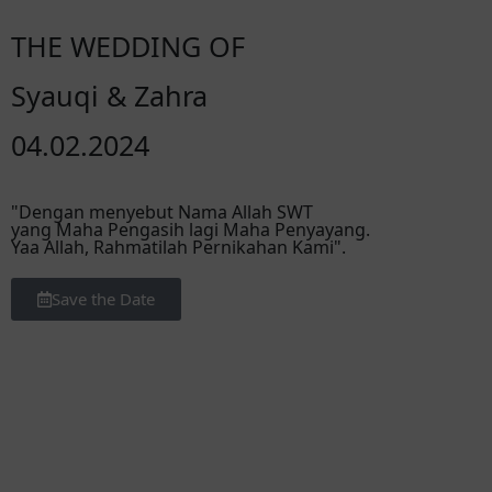
THE WEDDING OF
Syauqi & Zahra
04.02.2024
"Dengan menyebut Nama Allah SWT
yang Maha Pengasih lagi Maha Penyayang.
Yaa Allah, Rahmatilah Pernikahan Kami".
Save the Date