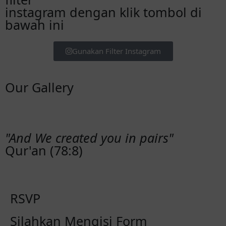
instagram dengan klik tombol di
bawah ini
Gunakan Filter Instagram
Our Gallery
"And We created you in pairs"
Qur'an (78:8)
RSVP
Silahkan Mengisi Form