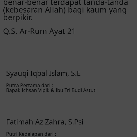
benar-benar terdapat tanda-tanda
(kebesaran Allah) bagi kaum yang
berpikir.
Q.S. Ar-Rum Ayat 21
Syauqi Iqbal Islam, S.E
Putra Pertama dari :
Bapak Ichsan Vipik & Ibu Tri Budi Astuti
Fatimah Az Zahra, S.Psi
Putri Kedelapan dari :