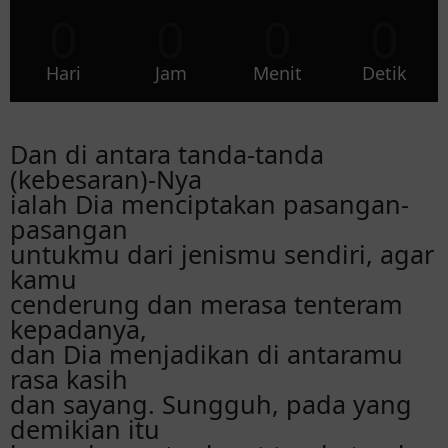
0
0
0
0
Hari
Jam
Menit
Detik
Dan di antara tanda-tanda
(kebesaran)-Nya
ialah Dia menciptakan pasangan-
pasangan
untukmu dari jenismu sendiri, agar
kamu
cenderung dan merasa tenteram
kepadanya,
dan Dia menjadikan di antaramu
rasa kasih
dan sayang. Sungguh, pada yang
demikian itu