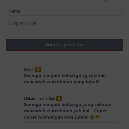
Kirim Ucapan & Doa
Bagus
Semoga menjadi keluarga yg sakinah
mawadah warrohmah bang iqballl
Muhammad farhan
Semoga menjadi keluarga yang sakinah
mawadah warrohmah yah bal... Cepet
dapet momongan bale junior 😂😁