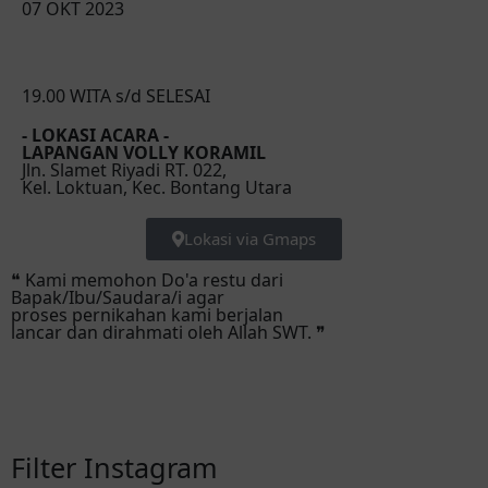
07 OKT 2023
19.00 WITA s/d SELESAI
- LOKASI ACARA -
LAPANGAN VOLLY KORAMIL
Jln. Slamet Riyadi RT. 022,
Kel. Loktuan, Kec. Bontang Utara
Lokasi via Gmaps
❝ Kami memohon Do'a restu dari
Bapak/Ibu/Saudara/i agar
proses pernikahan kami berjalan
lancar dan dirahmati oleh Allah SWT. ❞
Filter Instagram