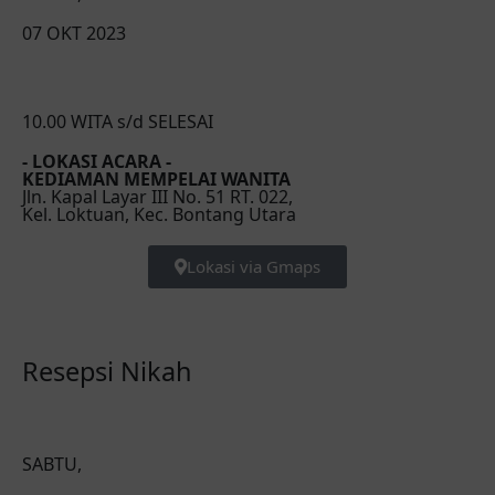
07 OKT 2023
10.00 WITA s/d SELESAI
- LOKASI ACARA -
KEDIAMAN MEMPELAI WANITA
Jln. Kapal Layar III No. 51 RT. 022,
Kel. Loktuan, Kec. Bontang Utara
Lokasi via Gmaps
Resepsi Nikah
SABTU,