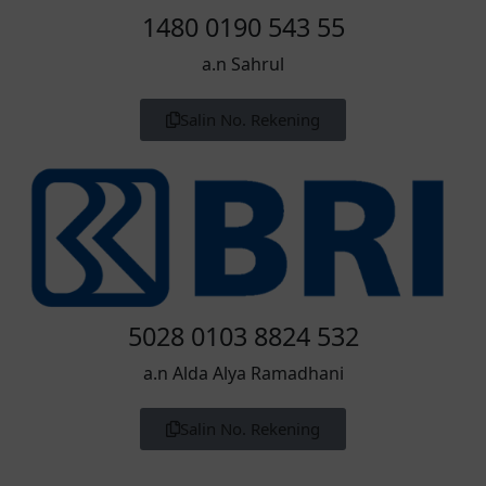
1480 0190 543 55
a.n Sahrul
Salin No. Rekening
5028 0103 8824 532
a.n Alda Alya Ramadhani
Salin No. Rekening