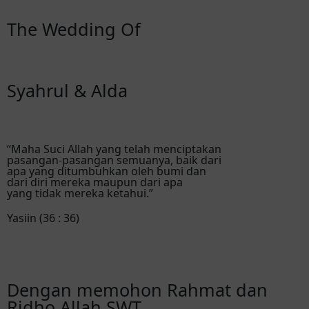
The Wedding Of
Syahrul & Alda
“Maha Suci Allah yang telah menciptakan
pasangan-pasangan semuanya, baik dari
apa yang ditumbuhkan oleh bumi dan
dari diri mereka maupun dari apa
yang tidak mereka ketahui.”
Yasiin (36 : 36)
Dengan memohon Rahmat dan
Ridho Allah SWT