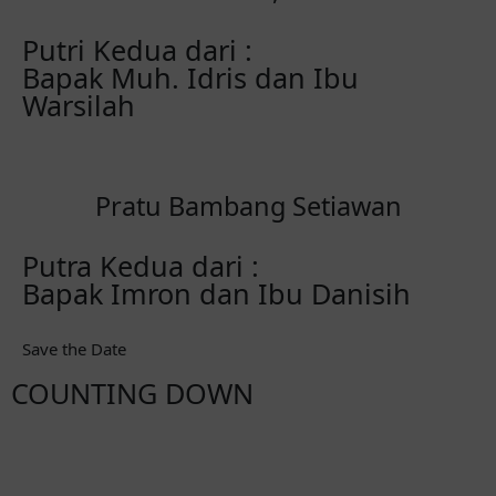
Putri Kedua dari :
Bapak Muh. Idris dan Ibu
Warsilah
Pratu Bambang Setiawan
Putra Kedua dari :
Bapak Imron dan Ibu Danisih
Save the Date
COUNTING DOWN
00
00
00
00