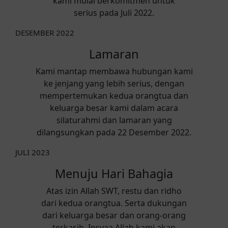
kami mulai berkomitmen untuk
serius pada Juli 2022.
DESEMBER 2022
Lamaran
Kami mantap membawa hubungan kami
ke jenjang yang lebih serius, dengan
mempertemukan kedua orangtua dan
keluarga besar kami dalam acara
silaturahmi dan lamaran yang
dilangsungkan pada 22 Desember 2022.
JULI 2023
Menuju Hari Bahagia
Atas izin Allah SWT, restu dan ridho
dari kedua orangtua. Serta dukungan
dari keluarga besar dan orang-orang
terkasih. Insyaa Allah kami akan