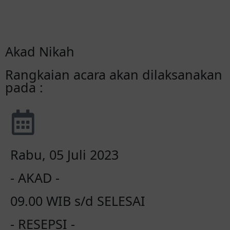
Hari
Jam
Menit
Detik
Akad Nikah
Rangkaian acara akan dilaksanakan
pada :
Rabu, 05 Juli 2023
- AKAD -
09.00 WIB s/d SELESAI
- RESEPSI -