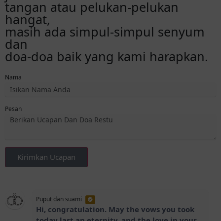
tangan atau pelukan-pelukan
hangat,
masih ada simpul-simpul senyum
dan
doa-doa baik yang kami harapkan.
Nama
Pesan
Kirimkan Ucapan
Puput dan suami
Hi, congratulation. May the vows you took
today last an eternity, and the love in your