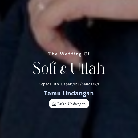
The Wedding Of
Sofi & Ullah
Kepada Yth. Bapak/Ibu/Saudara/i
Tamu Undangan
Buka Undangan