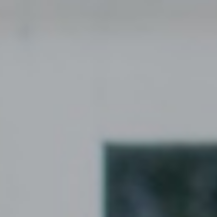
THE WEDDING OF
Sofi & Ullah
22.06.2024