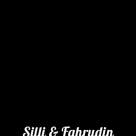
Silli & Fahrudin