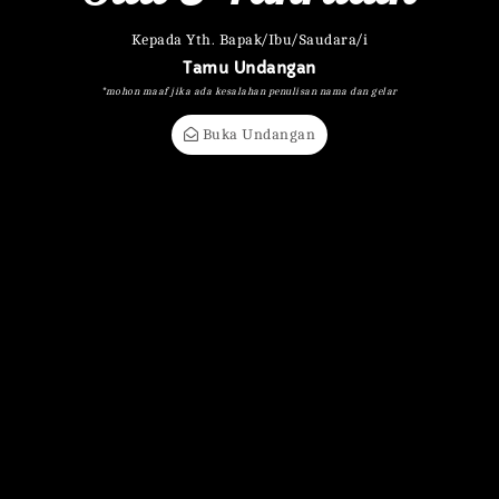
Kepada Yth. Bapak/Ibu/Saudara/i
Tamu Undangan
*mohon maaf jika ada kesalahan penulisan nama dan gelar
Buka Undangan