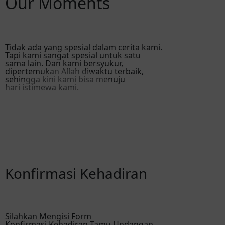
Our Moments
Tidak ada yang spesial dalam cerita kami.
Tapi kami sangat spesial untuk satu
sama lain. Dan kami bersyukur,
dipertemukan Allah diwaktu terbaik,
sehingga kini kami bisa menuju
hari istimewa kami.
Konfirmasi Kehadiran
Silahkan Mengisi Form
Konfirmasi Kehadiran Tamu Undangan