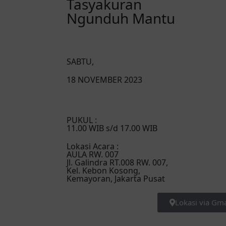
Tasyakuran
Ngunduh Mantu
SABTU,
18 NOVEMBER 2023
PUKUL :
11.00 WIB s/d 17.00 WIB
Lokasi Acara :
AULA RW. 007
Jl. Galindra RT.008 RW. 007,
Kel. Kebon Kosong,
Kemayoran, Jakarta Pusat
Lokasi via Gm