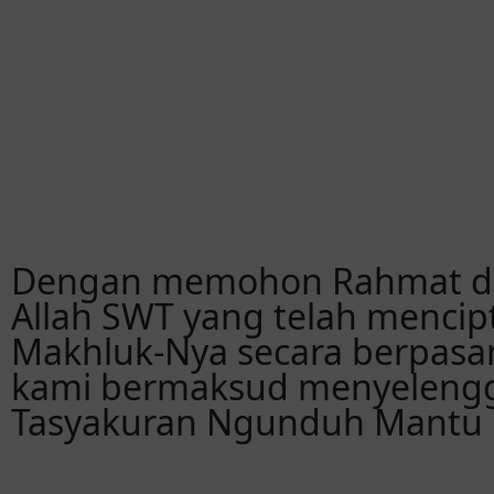
Dengan memohon Rahmat d
Allah SWT yang telah mencip
Makhluk-Nya secara berpasa
kami bermaksud menyeleng
Tasyakuran Ngunduh Mantu