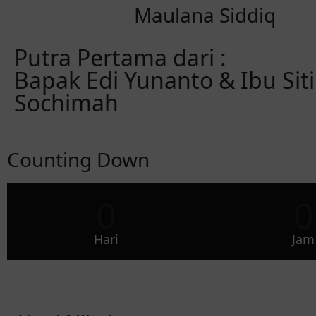
Maulana Siddiq
Putra Pertama dari :
Bapak Edi Yunanto & Ibu Siti
Sochimah
Counting Down
0
0
Hari
Jam