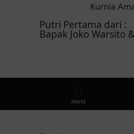
Kurnia Am
Putri Pertama dari :
Bapak Joko Warsito 
0
Menit