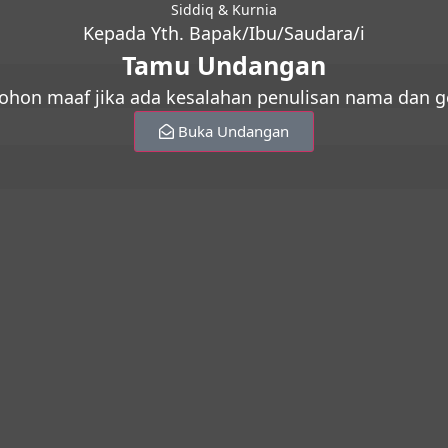
Siddiq & Kurnia
Kepada Yth. Bapak/Ibu/Saudara/i
Tamu Undangan
hon maaf jika ada kesalahan penulisan nama dan g
Buka Undangan
Konfirmasi via Whatsapp