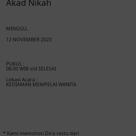
Akad Nikah
MINGGU,
12 NOVEMBER 2023
PUKUL :
08.00 WIB s/d SELESAI
Lokasi Acara :
KEDIAMAN MEMPELAI WANITA
❝ Kami memohon Do'a restu dari