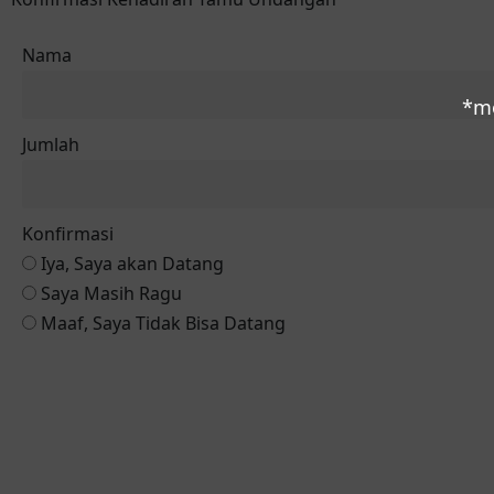
Nama
*mo
Jumlah
Konfirmasi
Iya, Saya akan Datang
Saya Masih Ragu
Maaf, Saya Tidak Bisa Datang