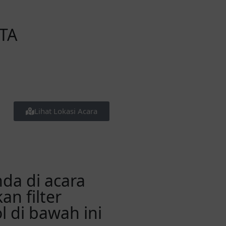
TA
Lihat Lokasi Acara
da di acara
n filter
 di bawah ini