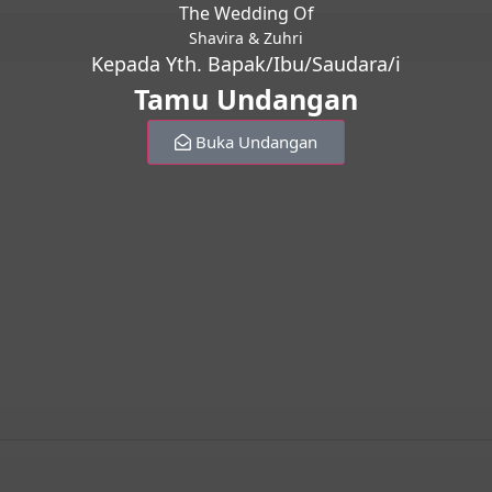
The Wedding Of
Shavira & Zuhri
Kepada Yth. Bapak/Ibu/Saudara/i
Tamu Undangan
Buka Undangan
Reservasi via Whatsapp