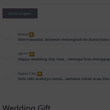
Kirim Ucapan
Vonesa
Shaviraaaaaa. Selamat melangkah ke dunia baru 
Ulfi ***
Happy wedding day resa... Semoga bisa mengga
Soyeon T-Ara
Sido rabi areknya uwuu.. samawa mbak ecaa da
Wedding Gift