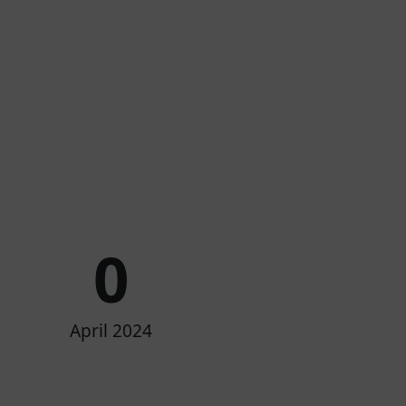
0
00
Mnt
0
April 2024