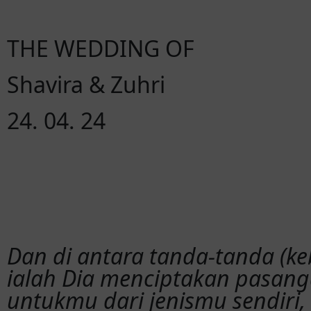
THE WEDDING OF
Shavira & Zuhri
24. 04. 24
Dan di antara tanda-tanda (k
ialah Dia menciptakan pasan
untukmu dari jenismu sendiri