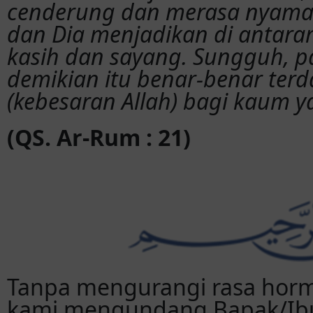
cenderung dan merasa nyama
dan Dia menjadikan di antara
kasih dan sayang. Sungguh, 
demikian itu benar-benar ter
(kebesaran Allah) bagi kaum ya
(QS. Ar-Rum : 21)
Tanpa mengurangi rasa horm
kami mengundang Bapak/Ibu