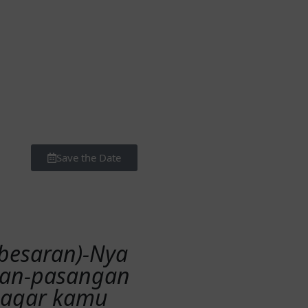
Save the Date
ebesaran)-Nya
gan-pasangan
, agar kamu