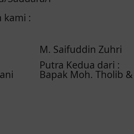
 kami :
M. Saifuddin Zuhri
Putra Kedua dari :
ani
Bapak Moh. Tholib & 