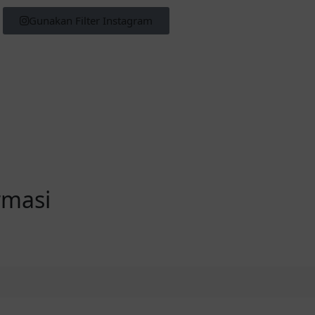
Gunakan Filter Instagram
rmasi