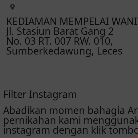
KEDIAMAN MEMPELAI WANI
Jl. Stasiun Barat Gang 2
No. 03 RT. 007 RW. 010,
Sumberkedawung, Leces
Filter Instagram
Abadikan momen bahagia An
pernikahan kami menggunaka
instagram dengan klik tombol