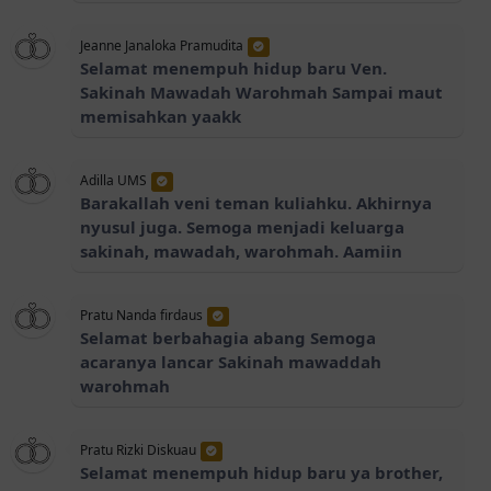
Jeanne Janaloka Pramudita
Selamat menempuh hidup baru Ven.
Sakinah Mawadah Warohmah Sampai maut
memisahkan yaakk
Adilla UMS
Barakallah veni teman kuliahku. Akhirnya
nyusul juga. Semoga menjadi keluarga
sakinah, mawadah, warohmah. Aamiin
Pratu Nanda firdaus
Selamat berbahagia abang Semoga
acaranya lancar Sakinah mawaddah
warohmah
Pratu Rizki Diskuau
Selamat menempuh hidup baru ya brother,