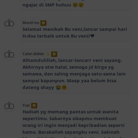
ngajar di SMP huhuu 😢😢
Murid mu
Selamat menikah Bu veni,lancar sampai hari
H.doa terbaik untuk Bu venii❤️
Calon dokter ✨
Alhamdulillah, lancar-lancarr veni sayang.
Akhirnya otw halal, semoga jd klrga yg
samawa, dan saling menjaga satu-sama lain
sampai kapanpun. Maap yaa belum bisa
dateng shayy 😭🤗
Yuai
Hadiah yg memang pantas untuk wanita
sepertimu. Sabarnya sikapmu membuat
orang iri ingin menjadi kepribadian seperti
kamu. Barakallah sayangku veni. Sakinah