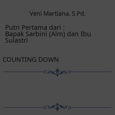
Veni Martiana, S.Pd.
Putri Pertama dari :
Bapak Sarbini (Alm) dan Ibu
Sulastri
COUNTING DOWN
Hari
Jam
Menit
Detik