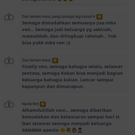
Dari temen mess yang satunya lagi inisial H
Semoga dimudahkan semuanya yaa mba
ven... Semoga jadi keluarga yg sakinah,
mawaddah, dan dilingkupi rahmah... Yuk
bisa yukk mba ven :))
Dari temen mess
Finally ven, semoga bahagia selalu, selamat
sentosa, semoga Kakan bisa menjadi bagian
keluarga bahagia kalian. Lancar sampai
kapanpun dan dimanapun.
Nanik Rini
Alhamdulillah veni... semoga diberikan
kemudahan dan kelancaran sampai hari H.
Dan selamat semoga menjadi keluarga
SAMAWA aamiin 🤲💐👰🏻‍♀️🤵‍♂️