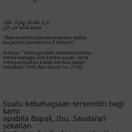
بَارَكَ اللهُ لَكَ وَبَارَكَ عَلَيْكَ
وَجَمَعَ بَيْنَكُمَا فِي خَيْرٍ
"Baarakallahu laka wa baaraka ‘alaika
wa jama’a bainakuma fi khayrin"
Artinya : “Semoga Allah memberkahimu
ketika bahagia dan ketika susah, serta
mengumpulkan kalian berdua dalam
kebaikan.” (HR. Abu Daud, no. 2130)
Suatu kebahagiaan tersendiri bagi
kami
apabila Bapak, Ibu, Saudara/i
sekalian