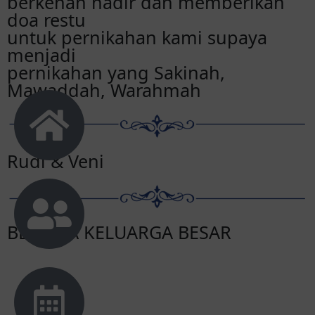
berkenan hadir dan memberikan
doa restu
untuk pernikahan kami supaya
menjadi
pernikahan yang Sakinah,
Mawaddah, Warahmah
Rudi & Veni
BESERTA KELUARGA BESAR