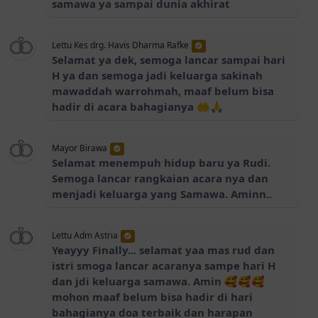
samawa ya sampai dunia akhirat
Lettu Kes drg. Havis Dharma Rafke
Selamat ya dek, semoga lancar sampai hari
H ya dan semoga jadi keluarga sakinah
mawaddah warrohmah, maaf belum bisa
hadir di acara bahagianya 🤲🙏
Mayor Birawa
Selamat menempuh hidup baru ya Rudi.
Semoga lancar rangkaian acara nya dan
menjadi keluarga yang Samawa. Aminn..
Lettu Adm Astria
Yeayyy Finally... selamat yaa mas rud dan
istri smoga lancar acaranya sampe hari H
dan jdi keluarga samawa. Amin 🥰🥰🥰
mohon maaf belum bisa hadir di hari
bahagianya doa terbaik dan harapan