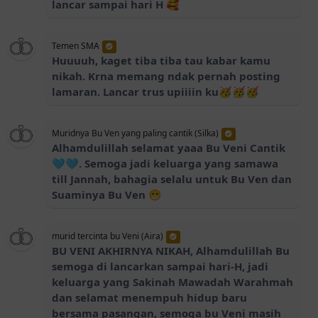
lancar sampai hari H 🥰
Temen SMA
Huuuuh, kaget tiba tiba tau kabar kamu
nikah. Krna memang ndak pernah posting
lamaran. Lancar trus upiiiin ku🥳🥳🥳
Muridnya Bu Ven yang paling cantik (Silka)
Alhamdulillah selamat yaaa Bu Veni Cantik
🩵🩵. Semoga jadi keluarga yang samawa
till Jannah, bahagia selalu untuk Bu Ven dan
Suaminya Bu Ven 😁
murid tercinta bu Veni (Aira)
BU VENI AKHIRNYA NIKAH, Alhamdulillah Bu
semoga di lancarkan sampai hari-H, jadi
keluarga yang Sakinah Mawadah Warahmah
dan selamat menempuh hidup baru
bersama pasangan, semoga bu Veni masih