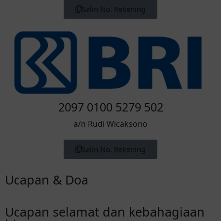
Salin No. Rekening
2097 0100 5279 502
a/n Rudi Wicaksono
Salin No. Rekening
Ucapan & Doa
Ucapan selamat dan kebahagiaan