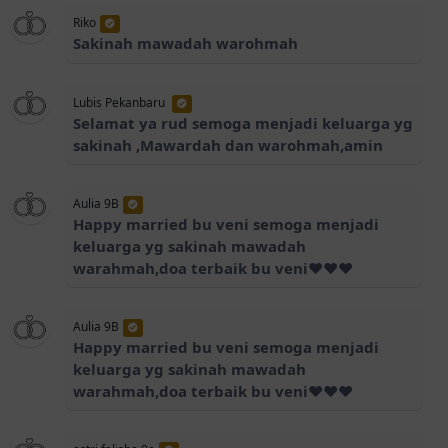
Riko
Sakinah mawadah warohmah
Lubis Pekanbaru
Selamat ya rud semoga menjadi keluarga yg
sakinah ,Mawardah dan warohmah,amin
Aulia 9B
Happy married bu veni semoga menjadi
keluarga yg sakinah mawadah
warahmah,doa terbaik bu veni❤❤❤
Aulia 9B
Happy married bu veni semoga menjadi
keluarga yg sakinah mawadah
warahmah,doa terbaik bu veni❤❤❤