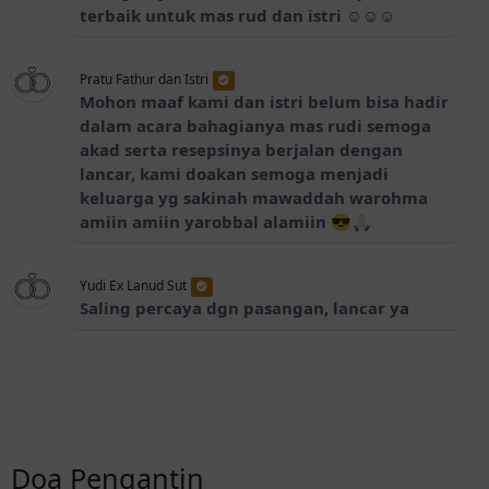
terbaik untuk mas rud dan istri ☺️☺️☺️
Pratu Fathur dan Istri
Mohon maaf kami dan istri belum bisa hadir
dalam acara bahagianya mas rudi semoga
akad serta resepsinya berjalan dengan
lancar, kami doakan semoga menjadi
keluarga yg sakinah mawaddah warohma
amiin amiin yarobbal alamiin 😎🙏🏻
Yudi Ex Lanud Sut
Saling percaya dgn pasangan, lancar ya
Doa Pengantin