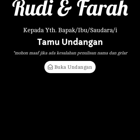
Rudi & Farah
Kepada Yth. Bapak/Ibu/Saudara/i
Tamu Undangan
*mohon maaf jika ada kesalahan penulisan nama dan gelar
Buka Undangan