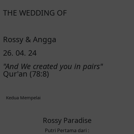
THE WEDDING OF
Rossy & Angga
26. 04. 24
"And We created you in pairs"
Qur'an (78:8)
Kedua Mempelai
Rossy Paradise
Putri Pertama dari :