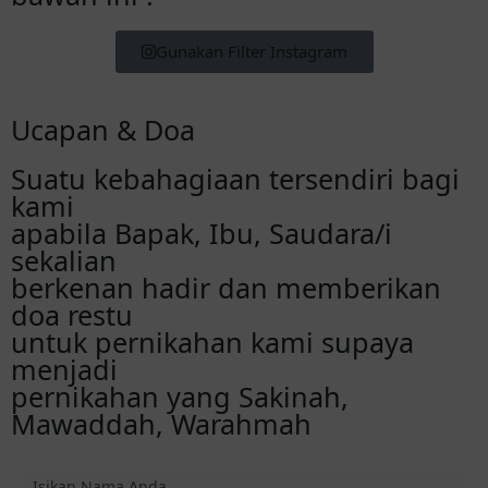
Gunakan Filter Instagram
Ucapan & Doa
Suatu kebahagiaan tersendiri bagi
kami
apabila Bapak, Ibu, Saudara/i
sekalian
berkenan hadir dan memberikan
doa restu
untuk pernikahan kami supaya
menjadi
pernikahan yang Sakinah,
Mawaddah, Warahmah