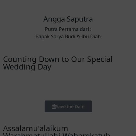
Angga Saputra
Putra Pertama dari :
Bapak Sarya Budi & Ibu Diah
Counting Down to Our Special
Wedding Day
Hari
Jam
Menit
Detik
Save the Date
Assalamu'alaikum
Warahmatullahi Wabarokatuh