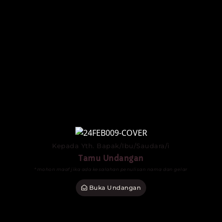
Kepada Yth. Bapak/Ibu/Saudara/i
Tamu Undangan
*mohon maaf jika ada kesalahan penulisan nama dan gelar
Buka Undangan