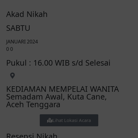
Akad Nikah
SABTU
JANUARI 2024
0
0
Pukul : 16.00 WIB s/d Selesai
KEDIAMAN MEMPELAI WANITA
Semadam Awal, Kuta Cane,
Aceh Tenggara
Lihat Lokasi Acara
Resepsi Nikah