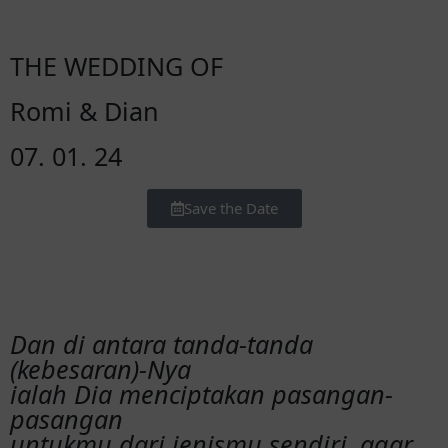
THE WEDDING OF
Romi & Dian
07. 01. 24
Save the Date
Dan di antara tanda-tanda
(kebesaran)-Nya
ialah Dia menciptakan pasangan-
pasangan
untukmu dari jenismu sendiri, agar