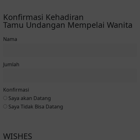
Konfirmasi ke Romi
Konfirmasi Kehadiran
Tamu Undangan Mempelai Wanita
Nama
Jumlah
Konfirmasi
Saya akan Datang
Saya Tidak Bisa Datang
Konfirmasi ke Dian
WISHES