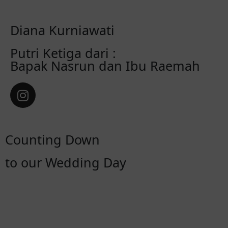
Diana Kurniawati
Putri Ketiga dari :
Bapak Nasrun dan Ibu Raemah
Counting Down
to our Wedding Day
Hari
Jam
Mnt
Dtk