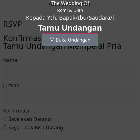
The Wedding Of
Allah SWT. Aamiin.
Romi & Dian
Kepada Yth. Bapak/Ibu/Saudara/i
RSVP
Tamu Undangan
Konfirmasi Kehadiran
Buka Undangan
Tamu Undangan Mempelai Pria
Nama
Jumlah
Konfirmasi
Saya akan Datang
Saya Tidak Bisa Datang