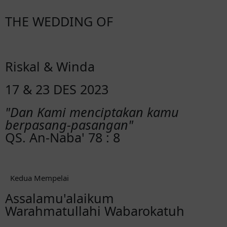
THE WEDDING OF
Riskal & Winda
17 & 23 DES 2023
"Dan Kami menciptakan kamu
berpasang-pasangan"
QS. An-Naba' 78 : 8
Kedua Mempelai
Assalamu'alaikum
Warahmatullahi Wabarokatuh