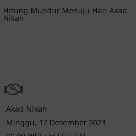
Hitung Mundur Menuju Hari Akad
Nikah
00
00
00
00
Hari
Jam
Menit
Detik
Akad Nikah
Minggu, 17 Desember 2023