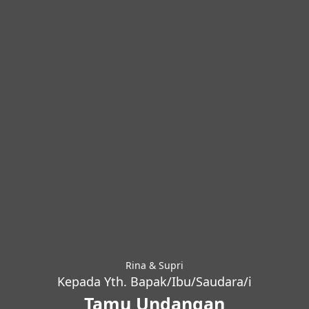
Rina & Supri
Kepada Yth. Bapak/Ibu/Saudara/i
Tamu Undangan