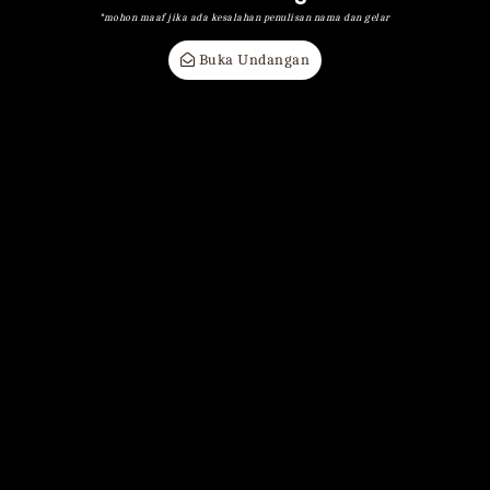
*mohon maaf jika ada kesalahan penulisan nama dan gelar
Buka Undangan