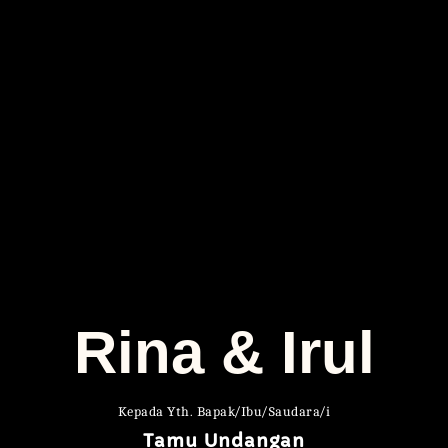
UNDANGAN PERNIKAHAN
Rina & Irul
02 DESEMBER 2023
Rina & Irul
Add to Google Calendar
Kepada Yth. Bapak/Ibu/Saudara/i
Tamu Undangan