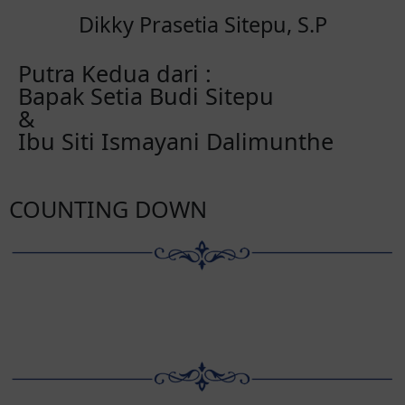
Dikky Prasetia Sitepu, S.P
Putra Kedua dari :
Bapak Setia Budi Sitepu
&
Ibu Siti Ismayani Dalimunthe
COUNTING DOWN
Hari
Jam
Menit
Detik