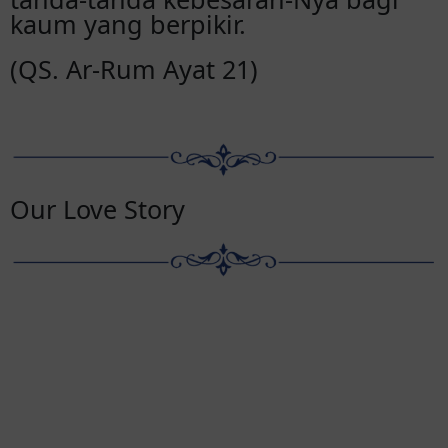
kaum yang berpikir.
(QS. Ar-Rum Ayat 21)
Our Love Story