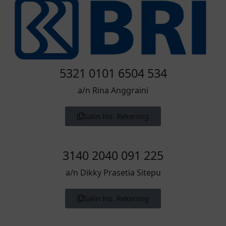
5321 0101 6504 534
a/n Rina Anggraini
Salin No. Rekening
3140 2040 091 225
a/n Dikky Prasetia Sitepu
Salin No. Rekening