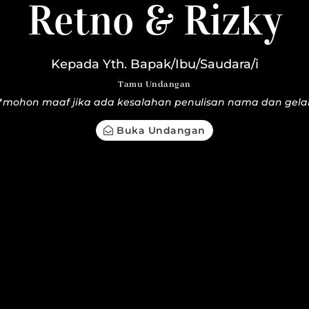
tno & Rizky
Retno & Rizky
05 | 11 | 23
Kepada Yth. Bapak/Ibu/Saudara/i
Tamu Undangan
*mohon maaf jika ada kesalahan penulisan nama dan gela
Buka Undangan