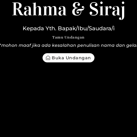
hma & Siraj
Rahma & Siraj
15 | 07 | 23
Kepada Yth. Bapak/Ibu/Saudara/i
Tamu Undangan
*mohon maaf jika ada kesalahan penulisan nama dan gela
Buka Undangan