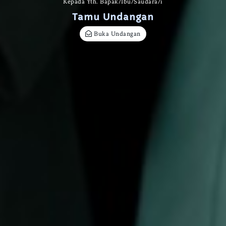
Kepada Yth. Bapak/Ibu/Saudara/i
Tamu Undangan
Buka Undangan