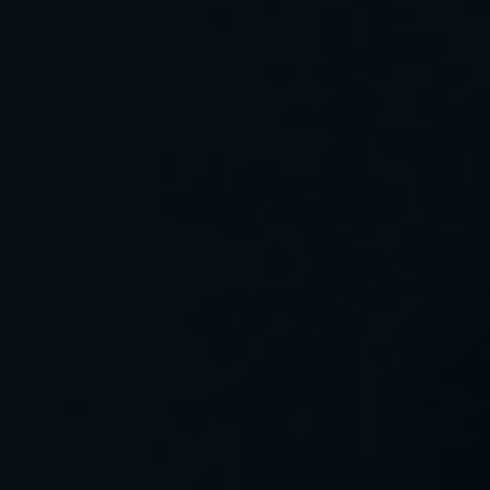
THE WEDDING OF
Rahayu & Dafid
29.02.2024