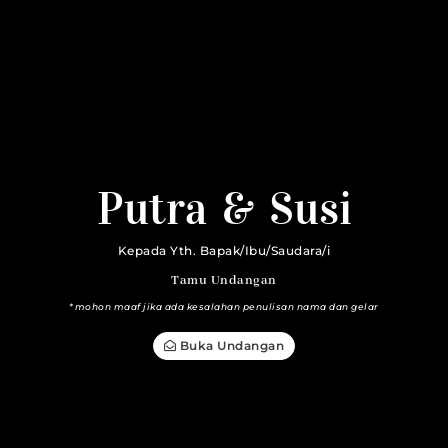
11. 10. 23
Putra & Susi
Kepada Yth. Bapak/Ibu/Saudara/i
Tamu Undangan
*mohon maaf jika ada kesalahan penulisan nama dan gelar
Buka Undangan