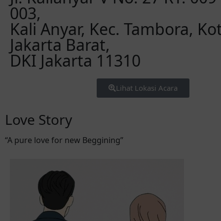
003,
Kali Anyar, Kec. Tambora, Ko
Jakarta Barat,
DKI Jakarta 11310
Lihat Lokasi Acara
Love Story
“A pure love for new Beggining”