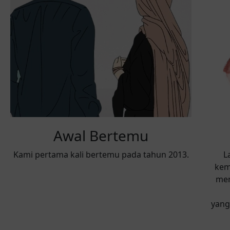
Awal Bertemu
Kami pertama kali bertemu pada tahun 2013.
L
kem
mem
yang