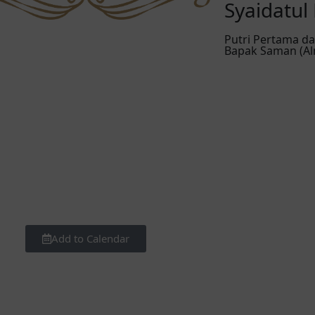
Syaidatul
Putri Pertama dar
Bapak Saman (Al
Menit
Add to Calendar