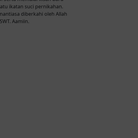
atu ikatan suci pernikahan.
antiasa diberkahi oleh Allah
SWT. Aamiin.