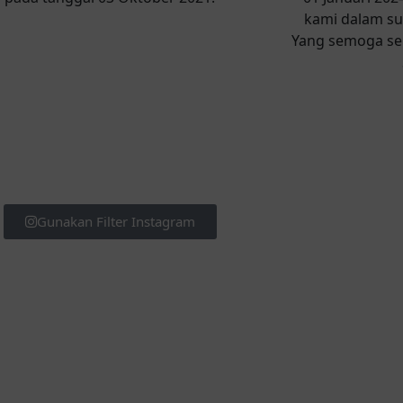
kami dalam su
Yang semoga sen
Gunakan Filter Instagram