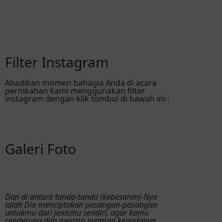
Filter Instagram
Abadikan momen bahagia Anda di acara
pernikahan kami menggunakan filter
instagram dengan klik tombol di bawah ini :
Galeri Foto
Dan di antara tanda-tanda (kebesaran)-Nya
ialah Dia menciptakan pasangan-pasangan
untukmu dari jenismu sendiri, agar kamu
cenderung dan merasa nyaman kepadanya,