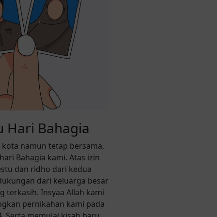
 Hari Bahagia
 kota namun tetap bersama,
ari Bahagia kami. Atas izin
estu dan ridho dari kedua
dukungan dari keluarga besar
 terkasih. Insyaa Allah kami
gkan pernikahan kami pada
4. Serta memulai kisah baru