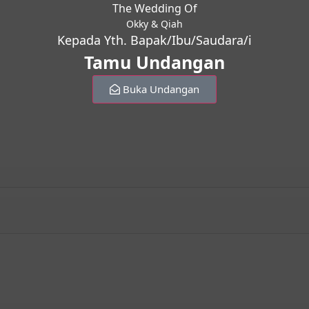
The Wedding Of
Okky & Qiah
Kepada Yth. Bapak/Ibu/Saudara/i
Tamu Undangan
Buka Undangan