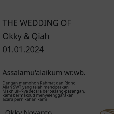
THE WEDDING OF
Okky & Qiah
01.01.2024
Assalamu'alaikum wr.wb.
Dengan memohon Rahmat dan Ridho
Allah SWT yang telah menciptakan
Makhluk-Nya secara berpasang-pasangan,
kami bermaksud menyelenggarakan
acara pernikahan kami
Okky Novanto