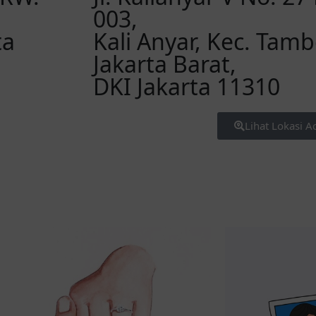
003,
ta
Kali Anyar, Kec. Tamb
Jakarta Barat,
DKI Jakarta 11310
Lihat Lokasi A