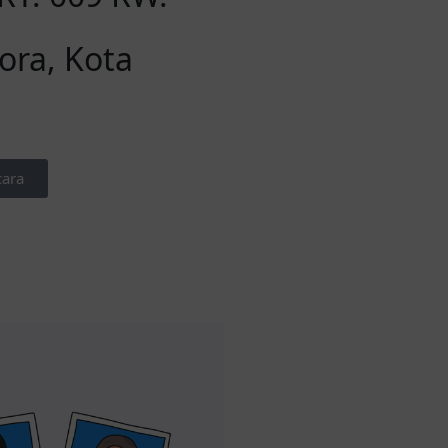
ora, Kota
cara