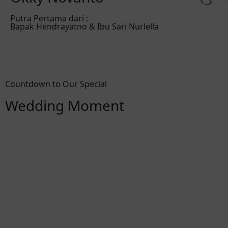
Putra Pertama dari :
Bapak Hendrayatno & Ibu Sari Nurlella
Countdown to Our Special
Wedding Moment
Hari
Jam