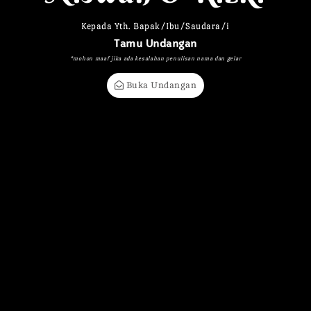
Kepada Yth. Bapak/Ibu/Saudara/i
Tamu Undangan
*mohon maaf jika ada kesalahan penulisan nama dan gelar
Buka Undangan