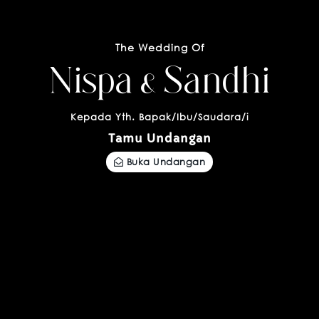
The Wedding Of
Nispa & Sandhi
Kepada Yth. Bapak/Ibu/Saudara/i
Tamu Undangan
Buka Undangan