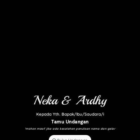
Neka & Ardhy
Kepada Yth. Bapak/Ibu/Saudara/i
Tamu Undangan
*mohon maaf jika ada kesalahan penulisan nama dan gelar