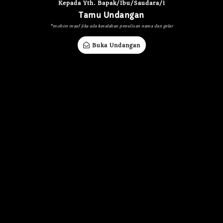
Kepada Yth. Bapak/Ibu/Saudara/i
Tamu Undangan
*mohon maaf jika ada kesalahan penulisan nama dan gelar
Buka Undangan