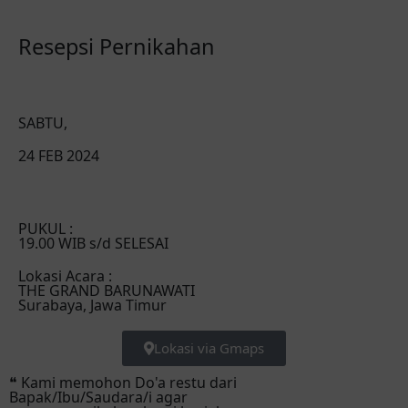
Resepsi Pernikahan
SABTU,
24 FEB 2024
PUKUL :
19.00 WIB s/d SELESAI
Lokasi Acara :
THE GRAND BARUNAWATI
Surabaya, Jawa Timur
Lokasi via Gmaps
❝ Kami memohon Do'a restu dari
Bapak/Ibu/Saudara/i agar