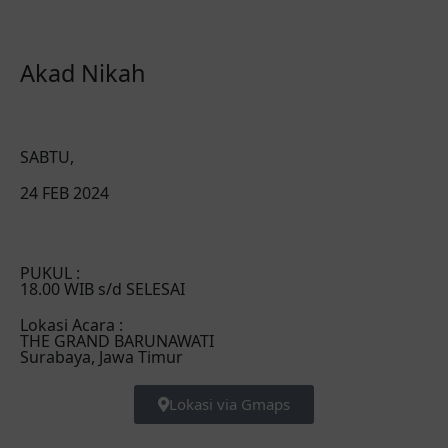
Akad Nikah
SABTU,
24 FEB 2024
PUKUL :
18.00 WIB s/d SELESAI
Lokasi Acara :
THE GRAND BARUNAWATI
Surabaya, Jawa Timur
Lokasi via Gmaps