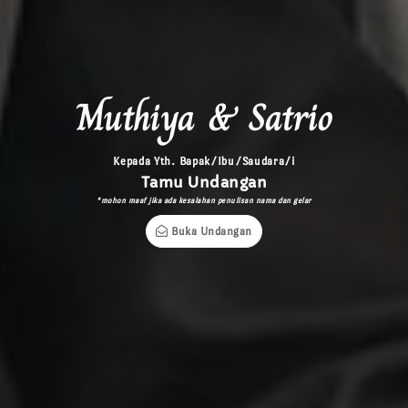
Muthiya & Satrio
Kepada Yth. Bapak/Ibu/Saudara/i
Tamu Undangan
*mohon maaf jika ada kesalahan penulisan nama dan gelar
Buka Undangan