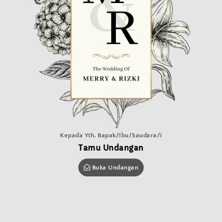
THE WEDDING OF
Merry & Rizki
Kepada Yth. Bapak/Ibu/Saudara/i
MINGGU , 21 APRIL 2024
Tamu Undangan
Buka Undangan