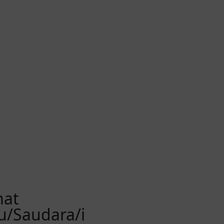
mat
/Saudara/i