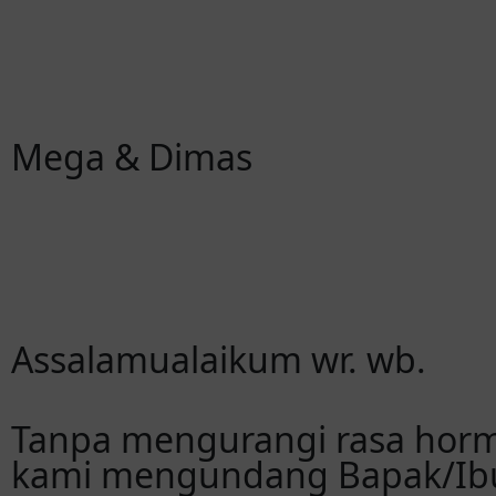
Mega & Dimas
Assalamualaikum wr. wb.
Tanpa mengurangi rasa hor
kami mengundang Bapak/Ibu