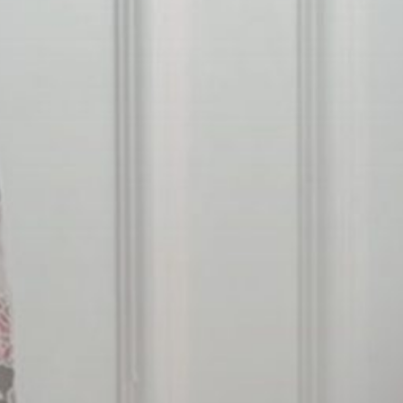
07. 07. 2024
Save the Date