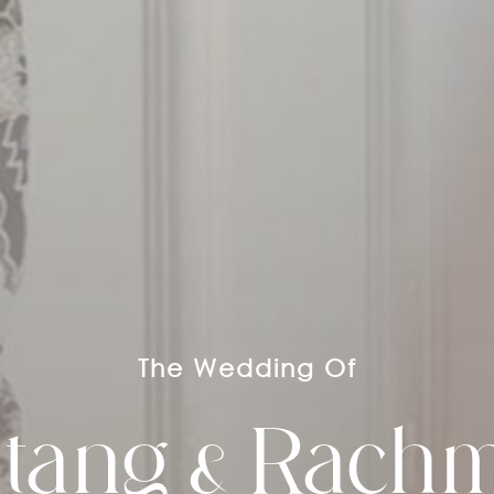
The Wedding Of
ntang & Rach