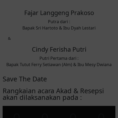
Fajar Langgeng Prakoso
Putra dari :
Bapak Sri Hartoto & Ibu Dyah Lestari
&
Cindy Ferisha Putri
Putri Pertama dari :
Bapak Tutut Ferry Setiawan (Alm) & Ibu Mesy Dwiana
Save The Date
Rangkaian acara Akad & Resepsi
akan dilaksanakan pada :
0
0
0
0