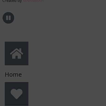
Created by
MAHABBAH
Home