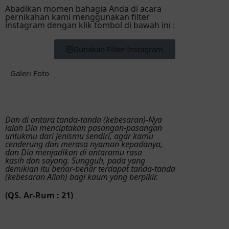
Abadikan momen bahagia Anda di acara
pernikahan kami menggunakan filter
instagram dengan klik tombol di bawah ini :
Gunakan Filter Instagram
Galeri Foto
Dan di antara tanda-tanda (kebesaran)-Nya
ialah Dia menciptakan pasangan-pasangan
untukmu dari jenismu sendiri, agar kamu
cenderung dan merasa nyaman kepadanya,
dan Dia menjadikan di antaramu rasa
kasih dan sayang. Sungguh, pada yang
demikian itu benar-benar terdapat tanda-tanda
(kebesaran Allah) bagi kaum yang berpikir.
(QS. Ar-Rum : 21)