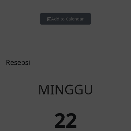
Add to Calendar
Resepsi
MINGGU
22