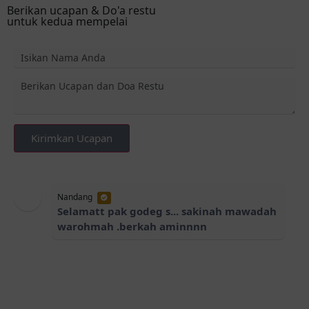
Berikan ucapan & Do'a restu
untuk kedua mempelai
Kirimkan Ucapan
Nandang
Selamatt pak godeg s... sakinah mawadah
warohmah .berkah aminnnn