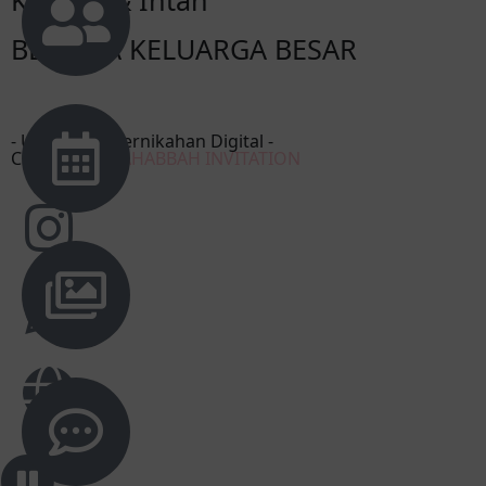
Khairul & Intan
BESERTA KELUARGA BESAR
- Undangan Pernikahan Digital -
Created by
MAHABBAH INVITATION