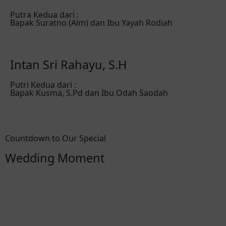
Putra Kedua dari :
Bapak Suratno (Alm) dan Ibu Yayah Rodiah
Intan Sri Rahayu, S.H
Putri Kedua dari :
Bapak Kusma, S.Pd dan Ibu Odah Saodah
Countdown to Our Special
Wedding Moment
00
00
00
00
Hari
Jam
Menit
Detik