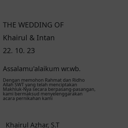
THE WEDDING OF
Khairul & Intan
22. 10. 23
Assalamu'alaikum wr.wb.
Dengan memohon Rahmat dan Ridho
Allah SWT yang telah menciptakan
Makhluk-Nya secara berpasang-pasangan,
kami bermaksud menyelenggarakan
acara pernikahan kami
Khairul Azhar, S.T