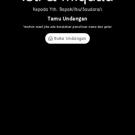
Kepada Yth. Bapak/Ibu/Saudara/i
Tamu Undangan
*mohon maaf jika ada kesalahan penulisan nama dan gelar
Buka Undangan