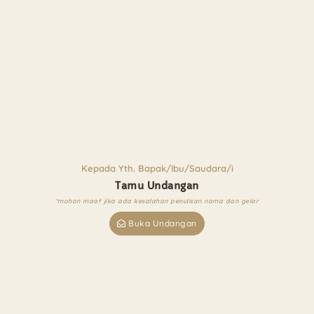
Kepada Yth. Bapak/Ibu/Saudara/i
Tamu Undangan
*mohon maaf jika ada kesalahan penulisan nama dan gelar
Buka Undangan