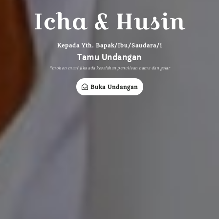
Icha & Husin
Kepada Yth. Bapak/Ibu/Saudara/i
Tamu Undangan
*mohon maaf jika ada kesalahan penulisan nama dan gelar
Buka Undangan