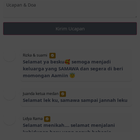
Kirim Ucapan
Rizka & suami
Selamat ya besku🥰 semoga menjadi
keluarga yang SAMAWA dan segera di beri
momongan Aamiin 😇
Juanda ketua medan
Selamat lek ku, samawa sampai jannah leku
Lidya Rama
Selamat menikah.... selamat menjalani
kehidupan baru yang penuh bahagia,
aamiin yaa rabbal'alamin 💐