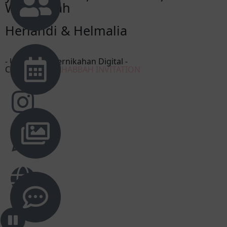
Warahmah
Herlandi & Helmalia
- Undangan Pernikahan Digital -
Created by
MAHABBAH INVITATION