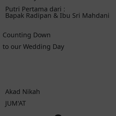
Putri Pertama dari :
Bapak Radipan & Ibu Sri Mahdani
Counting Down
to our Wedding Day
Hari
Jam
Mnt
Dtk
Akad Nikah
JUM'AT