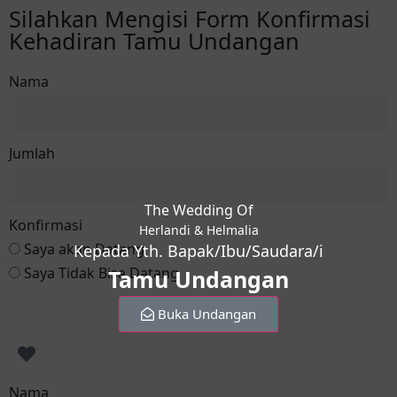
Silahkan Mengisi Form Konfirmasi
Kehadiran Tamu Undangan
Nama
Jumlah
The Wedding Of
Konfirmasi
Herlandi & Helmalia
Saya akan Datang
Kepada Yth. Bapak/Ibu/Saudara/i
Saya Tidak Bisa Datang
Tamu Undangan
Konfirmasi ke Herlandi
Buka Undangan
Nama