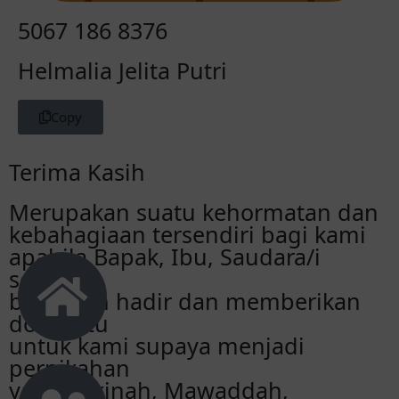
5067 186 8376
Helmalia Jelita Putri
Copy
Terima Kasih
Merupakan suatu kehormatan dan
kebahagiaan tersendiri bagi kami
apabila Bapak, Ibu, Saudara/i
sekalian
berkenan hadir dan memberikan
doa restu
untuk kami supaya menjadi
pernikahan
yang Sakinah, Mawaddah,