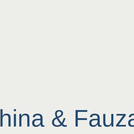
hina & Fauz