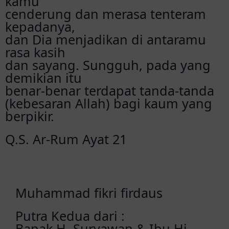
kamu
cenderung dan merasa tenteram
kepadanya,
dan Dia menjadikan di antaramu
rasa kasih
dan sayang. Sungguh, pada yang
demikian itu
benar-benar terdapat tanda-tanda
(kebesaran Allah) bagi kaum yang
berpikir.
Q.S. Ar-Rum Ayat 21
Muhammad fikri firdaus
Putra Kedua dari :
Bapak H. Suryawan & Ibu Hj.