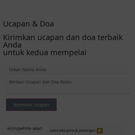
Konfirmasi via Whatsapp
Ucapan & Doa
Kirimkan ucapan dan doa terbaik
Anda
untuk kedua mempelai
Kirimkan Ucapan
salsa eka yana & pasangan