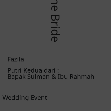
The Bride
Fazila
Putri Kedua dari :
Bapak Sulman & Ibu Rahmah
Wedding Event