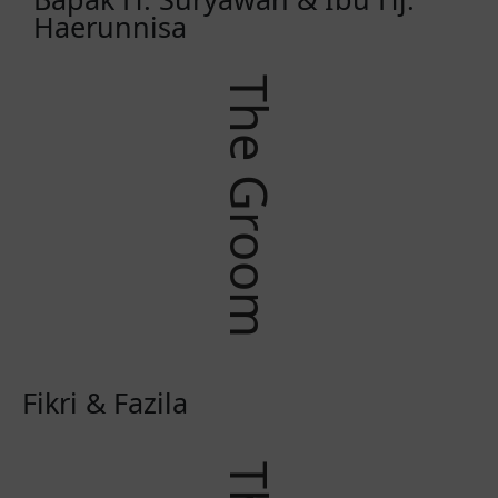
Haerunnisa
The Groom
Fikri & Fazila