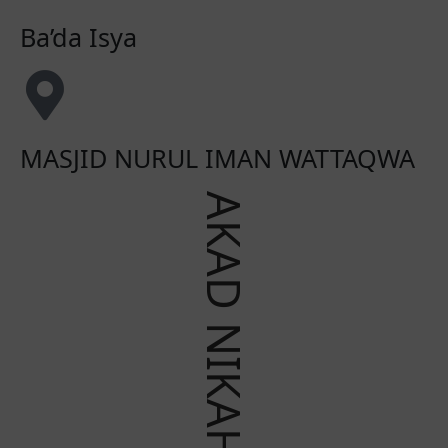
Ba’da Isya
MASJID NURUL IMAN WATTAQWA
AKAD NIKAH