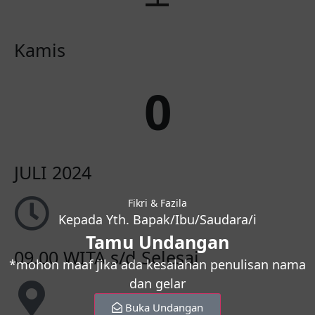
Kamis
0
JULI 2024
Fikri & Fazila
Kepada Yth. Bapak/Ibu/Saudara/i
Tamu Undangan
09.00 WITA s/d Selesai
*mohon maaf jika ada kesalahan penulisan nama
dan gelar
Buka Undangan