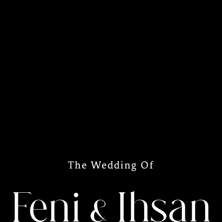
The Wedding Of
Feni & Ihsan